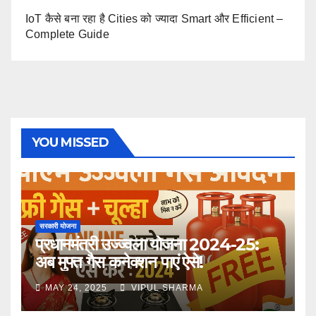
IoT कैसे बना रहा है Cities को ज्यादा Smart और Efficient –
Complete Guide
YOU MISSED
सरकारी योजना
प्रधानमंत्री उज्ज्वला योजना 2024-25:
अब मुफ्त गैस कनेक्शन पाएं ऐसे!
MAY 24, 2025
VIPUL SHARMA