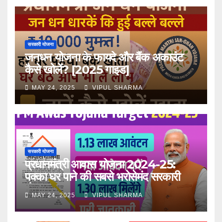
सरकारी योजना
जनधन योजना के फायदे और बैंक अकाउंट
कैसे खोलें? [2025 गाइड]
MAY 24, 2025
VIPUL SHARMA
सरकारी योजना
प्रधानमंत्री आवास योजना 2024-25:
पक्का घर पाने की सबसे भरोसेमंद सरकारी
योजना
MAY 24, 2025
VIPUL SHARMA