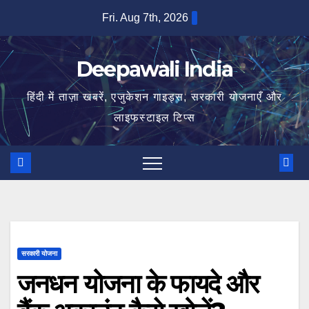
Skip
Fri. Aug 7th, 2026
to
content
Deepawali India
हिंदी में ताज़ा खबरें, एजुकेशन गाइड्स, सरकारी योजनाएँ और
लाइफस्टाइल टिप्स
सरकारी योजना
जनधन योजना के फायदे और