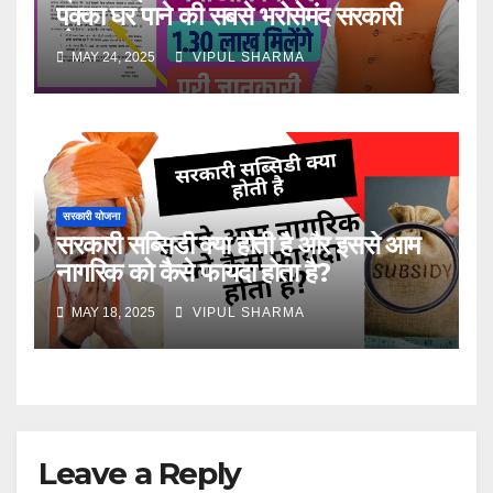
पक्का घर पाने की सबसे भरोसेमंद सरकारी
योजना
MAY 24, 2025
VIPUL SHARMA
सरकारी योजना
सरकारी सब्सिडी क्या होती है और इससे आम
नागरिक को कैसे फायदा होता है?
MAY 18, 2025
VIPUL SHARMA
Leave a Reply