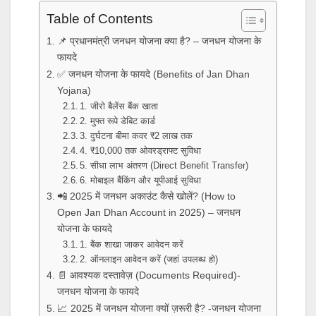
Table of Contents
📌 प्रधानमंत्री जनधन योजना क्या है? – जनधन योजना के
फायदे
✅ जनधन योजना के फायदे (Benefits of Jan Dhan
Yojana)
1. जीरो बैलेंस बैंक खाता
2. मुफ्त रूपे डेबिट कार्ड
3. दुर्घटना बीमा कवर ₹2 लाख तक
4. ₹10,000 तक ओवरड्राफ्ट सुविधा
5. सीधा लाभ अंतरण (Direct Benefit Transfer)
6. मोबाइल बैंकिंग और यूपीआई सुविधा
📲 2025 में जनधन अकाउंट कैसे खोलें? (How to
Open Jan Dhan Account in 2025) – जनधन
योजना के फायदे
1. बैंक शाखा जाकर आवेदन करें
2. ऑनलाइन आवेदन करें (जहां उपलब्ध हो)
📄 आवश्यक दस्तावेज़ (Documents Required)-
जनधन योजना के फायदे
📈 2025 में जनधन योजना क्यों ज़रूरी है? -जनधन योजना