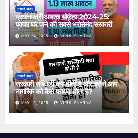
सरकारी योजना
प्रधानमंत्री आवास योजना 2024-25:
पक्का घर पाने की सबसे भरोसेमंद सरकारी
योजना
MAY 24, 2025
VIPUL SHARMA
सरकारी योजना
सरकारी सब्सिडी क्या होती है और इससे आम
नागरिक को कैसे फायदा होता है?
MAY 18, 2025
VIPUL SHARMA