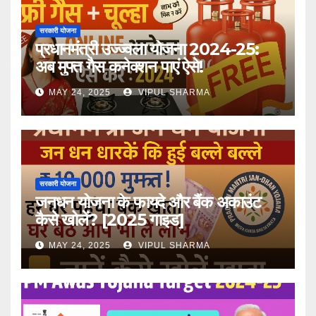
सरकारी योजना
प्रधानमंत्री उज्ज्वला योजना 2024-25:
अब मुफ्त गैस कनेक्शन पाएं ऐसे!
MAY 24, 2025
VIPUL SHARMA
सरकारी योजना
जनधन योजना के फायदे और बैंक अकाउंट
कैसे खोलें? [2025 गाइड]
MAY 24, 2025
VIPUL SHARMA