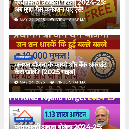
प्रधानमंत्री उज्ज्वला योजना 2024-25:
अब मुफ्त गैस कनेक्शन पाएं ऐसे!
MAY 24, 2025
VIPUL SHARMA
सरकारी योजना
जनधन योजना के फायदे और बैंक अकाउंट
कैसे खोलें? [2025 गाइड]
MAY 24, 2025
VIPUL SHARMA
सरकारी योजना
प्रधानमंत्री आवास योजना 2024-25: