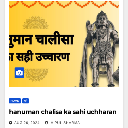
HOME
धर्म
hanuman chalisa ka sahi uchharan
AUG 26, 2024
VIPUL SHARMA