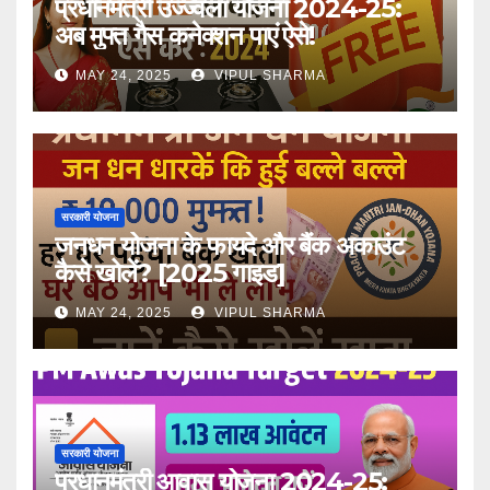
प्रधानमंत्री उज्ज्वला योजना 2024-25:
अब मुफ्त गैस कनेक्शन पाएं ऐसे!
MAY 24, 2025
VIPUL SHARMA
सरकारी योजना
जनधन योजना के फायदे और बैंक अकाउंट
कैसे खोलें? [2025 गाइड]
MAY 24, 2025
VIPUL SHARMA
सरकारी योजना
प्रधानमंत्री आवास योजना 2024-25: