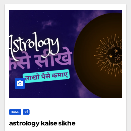
HOME
धर्म
astrology kaise sikhe