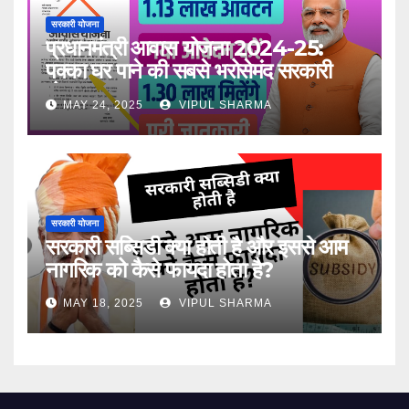
सरकारी योजना
प्रधानमंत्री आवास योजना 2024-25:
पक्का घर पाने की सबसे भरोसेमंद सरकारी
योजना
MAY 24, 2025
VIPUL SHARMA
सरकारी योजना
सरकारी सब्सिडी क्या होती है और इससे आम
नागरिक को कैसे फायदा होता है?
MAY 18, 2025
VIPUL SHARMA