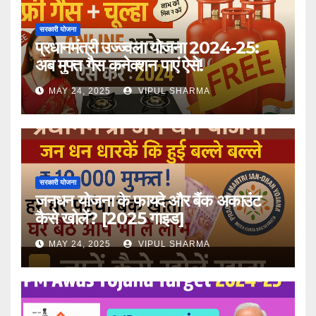
सरकारी योजना
प्रधानमंत्री उज्ज्वला योजना 2024-25:
अब मुफ्त गैस कनेक्शन पाएं ऐसे!
MAY 24, 2025
VIPUL SHARMA
सरकारी योजना
जनधन योजना के फायदे और बैंक अकाउंट
कैसे खोलें? [2025 गाइड]
MAY 24, 2025
VIPUL SHARMA