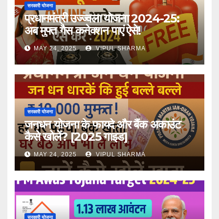
सरकारी योजना
प्रधानमंत्री उज्ज्वला योजना 2024-25:
अब मुफ्त गैस कनेक्शन पाएं ऐसे!
MAY 24, 2025
VIPUL SHARMA
सरकारी योजना
जनधन योजना के फायदे और बैंक अकाउंट
कैसे खोलें? [2025 गाइड]
MAY 24, 2025
VIPUL SHARMA
सरकारी योजना