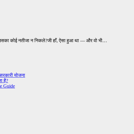
ी उसका कोई नतीजा न निकले?जी हाँ, ऐसा हुआ था — और वो भी…
द सरकारी योजना
ा है?
te Guide