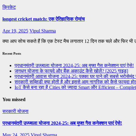
क्रिकेट
longest cricket match: एक ऐतिहासिक रोमांच
Apr 19, 2025
Vipul Sharma
क्या आप सोच सकते हैं कि एक टेस्ट मैच लगातार 12 दिन तक चले और फिर भ
Recent Posts
प्रधानमंत्री उज्ज्वला योजना 2024-25: अब मुफ्त गैस कनेक्शन पाएं ऐसे!
जनधन योजना के फायदे और बैंक अकाउंट कैसे खोलें? [2025 गाइड]
प्रधानमंत्री आवास योजना 2024-25: पक्का घर पाने की सबसे भरोसेमं
सरकारी सब्सिडी क्या होती है और इससे आम नागरिक को कैसे फायदा होत
IoT कैसे बना रहा है Cities को ज्यादा Smart और Efficient – Comple
You missed
सरकारी योजना
प्रधानमंत्री उज्ज्वला योजना 2024-25: अब मुफ्त गैस कनेक्शन पाएं ऐसे!
May 24, 2025
Vipul Sharma