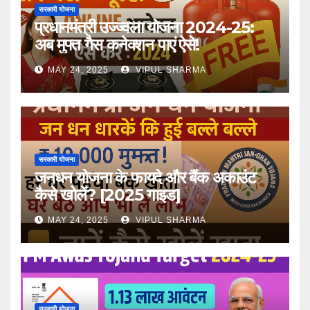
सरकारी योजना
प्रधानमंत्री उज्ज्वला योजना 2024-25:
अब मुफ्त गैस कनेक्शन पाएं ऐसे!
MAY 24, 2025
VIPUL SHARMA
सरकारी योजना
जनधन योजना के फायदे और बैंक अकाउंट
कैसे खोलें? [2025 गाइड]
MAY 24, 2025
VIPUL SHARMA
सरकारी योजना