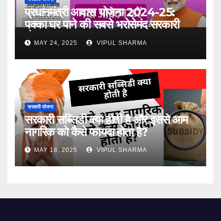
प्रधानमंत्री आवास योजना 2024-25:
पक्का घर पाने की सबसे भरोसेमंद सरकारी
योजना
MAY 24, 2025
VIPUL SHARMA
सरकारी योजना
सरकारी सब्सिडी क्या होती है और इससे आम
नागरिक को कैसे फायदा होता है?
MAY 18, 2025
VIPUL SHARMA