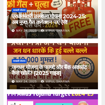
सरकारी योजना
प्रधानमंत्री उज्ज्वला योजना 2024-25:
अब मुफ्त गैस कनेक्शन पाएं ऐसे!
MAY 24, 2025
VIPUL SHARMA
सरकारी योजना
जनधन योजना के फायदे और बैंक अकाउंट
कैसे खोलें? [2025 गाइड]
MAY 24, 2025
VIPUL SHARMA