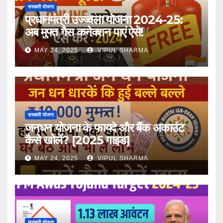
सरकारी योजना
प्रधानमंत्री उज्ज्वला योजना 2024-25:
अब मुफ्त गैस कनेक्शन पाएं ऐसे!
MAY 24, 2025
VIPUL SHARMA
सरकारी योजना
जनधन योजना के फायदे और बैंक अकाउंट
कैसे खोलें? [2025 गाइड]
MAY 24, 2025
VIPUL SHARMA
सरकारी योजना