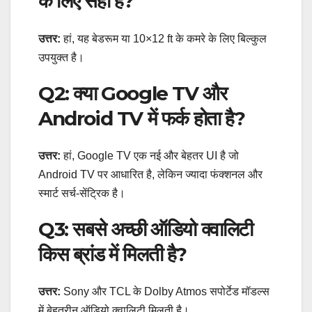
के लिए सही है?
उत्तर:
हां, यह बेडरूम या 10×12 ft के कमरे के लिए बिल्कुल
उपयुक्त है।
Q2: क्या Google TV और
Android TV में फर्क होता है?
उत्तर:
हां, Google TV एक नई और बेहतर UI है जो
Android TV पर आधारित है, लेकिन ज्यादा फंक्शनल और
स्मार्ट सर्च-सेंट्रिक है।
Q3: सबसे अच्छी ऑडियो क्वालिटी
किस ब्रांड में मिलती है?
उत्तर:
Sony और TCL के Dolby Atmos सपोर्टेड मॉडल्स
में बेहतरीन ऑडियो क्वालिटी मिलती है।