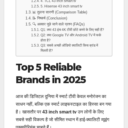
4. TCL 43 inch smart tv
5. Hisense 43 inch smart tv
📊 तुलना सारणी (Comparison Table)
📝 निष्कर्ष (Conclusion)
🔍 अक्सर पूछे जाने वाले प्रश्न (FAQs)
Q1: क्या 43 इंच 4K टीवी छोटे कमरे के लिए सही है?
Q2: क्या Google TV और Android TV में फर्क
होता है?
Q3: सबसे अच्छी ऑडियो क्वालिटी किस ब्रांड में
मिलती है?
Top 5 Reliable
Brands in 2025
आज की डिजिटल दुनिया में स्मार्ट टीवी केवल मनोरंजन का
साधन नहीं, बल्कि एक स्मार्ट लाइफस्टाइल का हिस्सा बन गया
है। खासतौर पर
43 inch smart tv
उन लोगों के लिए
सबसे सही विकल्प है जो सीमित स्थान में हाई-क्वालिटी व्यूइंग
एक्सपीरियंस चाहते हैं।